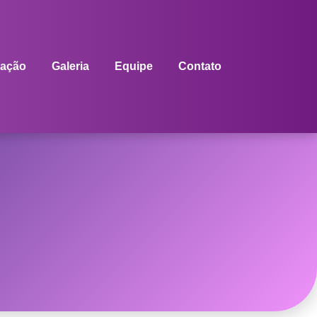
ação
Galeria
Equipe
Contato