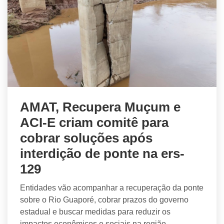
AMAT, Recupera Muçum e
ACI-E criam comitê para
cobrar soluções após
interdição de ponte na ers-
129
Entidades vão acompanhar a recuperação da ponte
sobre o Rio Guaporé, cobrar prazos do governo
estadual e buscar medidas para reduzir os
impactos econômicos e sociais na região