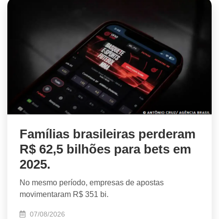
Famílias brasileiras perderam
R$ 62,5 bilhões para bets em
2025.
No mesmo período, empresas de apostas
movimentaram R$ 351 bi.
07/08/2026