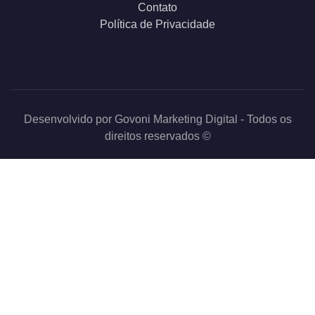
Contato
Política de Privacidade
Desenvolvido por
Govoni Marketing Digital
- Todos os
direitos reservados ©