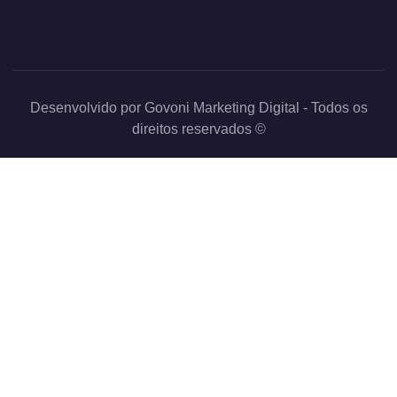
Desenvolvido por
Govoni Marketing Digital
- Todos os
direitos reservados ©