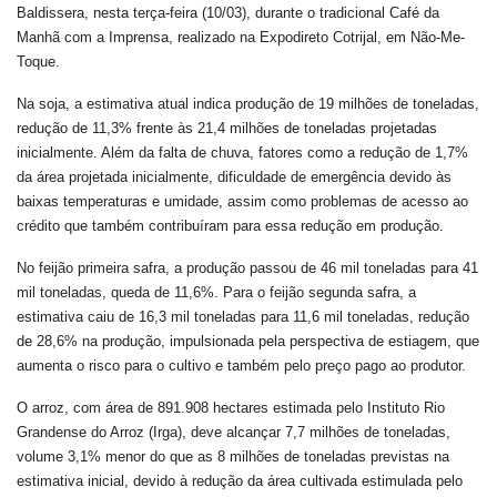
Baldissera, nesta terça-feira (10/03), durante o tradicional Café da
Manhã com a Imprensa, realizado na Expodireto Cotrijal, em Não-Me-
Toque.
Na soja, a estimativa atual indica produção de 19 milhões de toneladas,
redução de 11,3% frente às 21,4 milhões de toneladas projetadas
inicialmente. Além da falta de chuva, fatores como a redução de 1,7%
da área projetada inicialmente, dificuldade de emergência devido às
baixas temperaturas e umidade, assim como problemas de acesso ao
crédito que também contribuíram para essa redução em produção.
No feijão primeira safra, a produção passou de 46 mil toneladas para 41
mil toneladas, queda de 11,6%. Para o feijão segunda safra, a
estimativa caiu de 16,3 mil toneladas para 11,6 mil toneladas, redução
de 28,6% na produção, impulsionada pela perspectiva de estiagem, que
aumenta o risco para o cultivo e também pelo preço pago ao produtor.
O arroz, com área de 891.908 hectares estimada pelo Instituto Rio
Grandense do Arroz (Irga), deve alcançar 7,7 milhões de toneladas,
volume 3,1% menor do que as 8 milhões de toneladas previstas na
estimativa inicial, devido à redução da área cultivada estimulada pelo