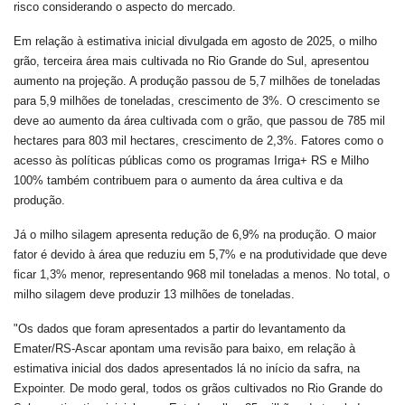
risco considerando o aspecto do mercado.
Em relação à estimativa inicial divulgada em agosto de 2025, o milho
grão, terceira área mais cultivada no Rio Grande do Sul, apresentou
aumento na projeção. A produção passou de 5,7 milhões de toneladas
para 5,9 milhões de toneladas, crescimento de 3%. O crescimento se
deve ao aumento da área cultivada com o grão, que passou de 785 mil
hectares para 803 mil hectares, crescimento de 2,3%. Fatores como o
acesso às políticas públicas como os programas Irriga+ RS e Milho
100% também contribuem para o aumento da área cultiva e da
produção.
Já o milho silagem apresenta redução de 6,9% na produção. O maior
fator é devido à área que reduziu em 5,7% e na produtividade que deve
ficar 1,3% menor, representando 968 mil toneladas a menos. No total, o
milho silagem deve produzir 13 milhões de toneladas.
"Os dados que foram apresentados a partir do levantamento da
Emater/RS-Ascar apontam uma revisão para baixo, em relação à
estimativa inicial dos dados apresentados lá no início da safra, na
Expointer. De modo geral, todos os grãos cultivados no Rio Grande do