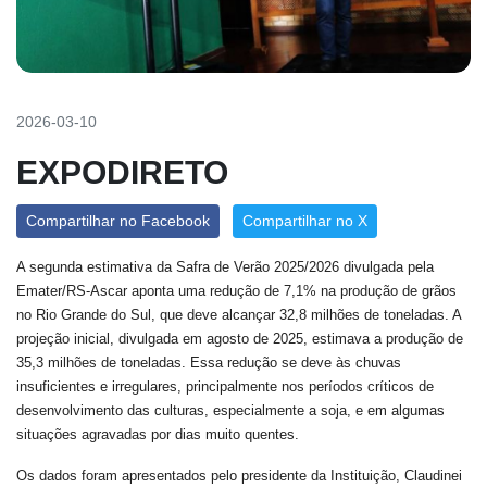
2026-03-10
EXPODIRETO
Compartilhar no Facebook
Compartilhar no X
A segunda estimativa da Safra de Verão 2025/2026 divulgada pela
Emater/RS-Ascar aponta uma redução de 7,1% na produção de grãos
no Rio Grande do Sul, que deve alcançar 32,8 milhões de toneladas. A
projeção inicial, divulgada em agosto de 2025, estimava a produção de
35,3 milhões de toneladas. Essa redução se deve às chuvas
insuficientes e irregulares, principalmente nos períodos críticos de
desenvolvimento das culturas, especialmente a soja, e em algumas
situações agravadas por dias muito quentes.
Os dados foram apresentados pelo presidente da Instituição, Claudinei