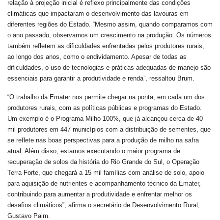
relação à projeção inicial é reflexo principalmente das condições
climáticas que impactaram o desenvolvimento das lavouras em
diferentes regiões do Estado. “Mesmo assim, quando comparamos com
o ano passado, observamos um crescimento na produção. Os números
também refletem as dificuldades enfrentadas pelos produtores rurais,
ao longo dos anos, como o endividamento. Apesar de todas as
dificuldades, o uso de tecnologias e práticas adequadas de manejo são
essenciais para garantir a produtividade e renda”, ressaltou Brum.
“O trabalho da Emater nos permite chegar na ponta, em cada um dos
produtores rurais, com as políticas públicas e programas do Estado.
Um exemplo é o Programa Milho 100%, que já alcançou cerca de 40
mil produtores em 447 municípios com a distribuição de sementes, que
se reflete nas boas perspectivas para a produção de milho na safra
atual. Além disso, estamos executando o maior programa de
recuperação de solos da história do Rio Grande do Sul, o Operação
Terra Forte, que chegará a 15 mil famílias com análise de solo, apoio
para aquisição de nutrientes e acompanhamento técnico da Emater,
contribuindo para aumentar a produtividade e enfrentar melhor os
desafios climáticos”, afirma o secretário de Desenvolvimento Rural,
Gustavo Paim.