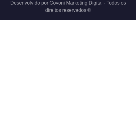
Desenvolvido por
Govoni Marketing Digital
- Todos os
direitos reservados ©