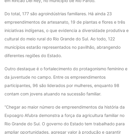
em Rincão Del Rey, no município de Rio Pardo.
Do total, 177 são agroindústrias familiares. Há ainda 23
empreendimentos de artesanato, 19 de plantas e flores e três
iniciativas indígenas, o que evidencia a diversidade produtiva e
cultural do meio rural do Rio Grande do Sul. Ao todo, 122
municípios estarão representados no pavilhão, abrangendo
diferentes regiões do Estado.
Outro destaque é o fortalecimento do protagonismo feminino e
da juventude no campo. Entre os empreendimentos
participantes, 96 são liderados por mulheres, enquanto 98
contam com jovens atuando na sucessão familiar.
“Chegar ao maior número de empreendimentos da história da
Expoagro Afubra demonstra a força da agricultura familiar no
Rio Grande do Sul. O governo do Estado tem trabalhado para
ampliar oportunidades, agregar valor à produção e garantir