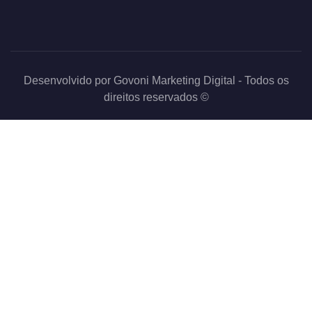
Desenvolvido por
Govoni Marketing Digital
- Todos os
direitos reservados ©