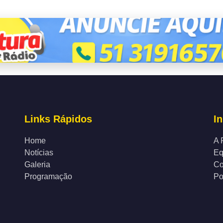
Links Rápidos
In
Home
A 
Notícias
Eq
Galeria
Co
Programação
Po