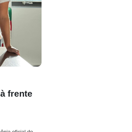
à frente
ônia oficial de