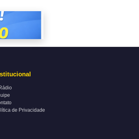
stitucional
Rádio
uipe
ntato
lítica de Privacidade