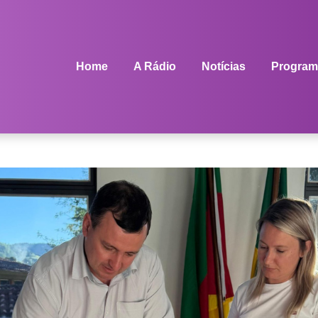
Home
A Rádio
Notícias
Program