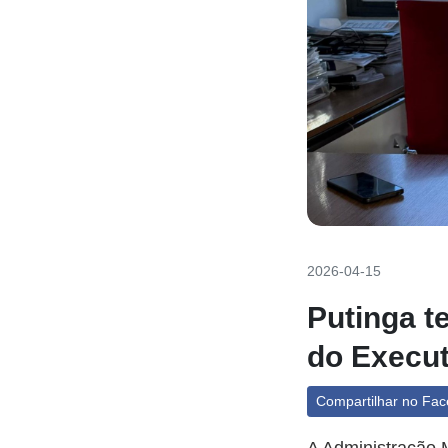
2026-04-15
Putinga t
do Execut
Compartilhar no Fa
A Administração Mu