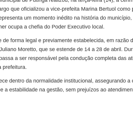
rgo que oficializou a vice-prefeita Marina Bertuol como 
representa um momento inédito na história do município,
er ocupa a chefia do Poder Executivo local.
 de forma legal e previamente estabelecida, em razão 
o Juliano Moretto, que se estende de 14 a 28 de abril. Du
 passa a ser responsável pela condução completa das at
 prefeitura.
ece dentro da normalidade institucional, assegurando a
s e a estabilidade na gestão, sem prejuízos ao atendim